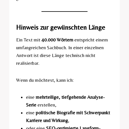
Hinweis zur gewünschten Länge
Ein Text mit
40.000 Wörtern
entspricht einem
umfangreichen Sachbuch. In einer einzelnen
Antwort ist diese Länge technisch nicht
realisierbar.
Wenn du möchtest, kann ich:
eine
mehrteilige, tiefgehende Analyse-
Serie
erstellen,
eine
politische Biografie mit Schwerpunkt
Karriere und Wirkung
,
oder eine
SEO-optimierte Langform-