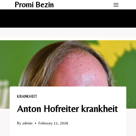
Promi Bezin
Skip
to
content
KRANKHEIT
Anton Hofreiter krankheit
By
admin
February 11, 2026