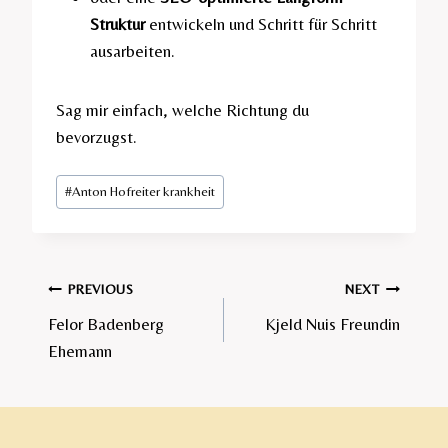
Struktur
entwickeln und Schritt für Schritt
ausarbeiten.
Sag mir einfach, welche Richtung du
bevorzugst.
Post
#
Anton Hofreiter krankheit
Tags:
Post
PREVIOUS
NEXT
Felor Badenberg
Kjeld Nuis Freundin
navigation
Ehemann