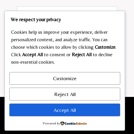
Email
*
We respect your privacy
Cookies help us improve your experience, deliver
personalized content, and analyze traffic. You can
Website
choose which cookies to allow by clicking
Customize
.
Click
Accept All
to consent or
Reject All
to decline
Save my name, email, and website in this browser
non-essential cookies.
for the next time I comment.
Customize
Reject All
Accept All
Powered by