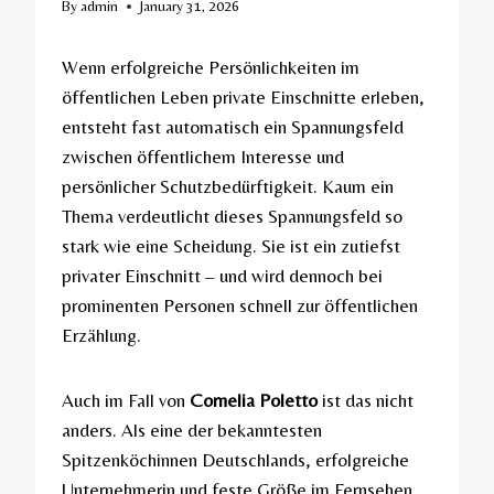
By
admin
January 31, 2026
Wenn erfolgreiche Persönlichkeiten im
öffentlichen Leben private Einschnitte erleben,
entsteht fast automatisch ein Spannungsfeld
zwischen öffentlichem Interesse und
persönlicher Schutzbedürftigkeit. Kaum ein
Thema verdeutlicht dieses Spannungsfeld so
stark wie eine Scheidung. Sie ist ein zutiefst
privater Einschnitt – und wird dennoch bei
prominenten Personen schnell zur öffentlichen
Erzählung.
Auch im Fall von
Cornelia Poletto
ist das nicht
anders. Als eine der bekanntesten
Spitzenköchinnen Deutschlands, erfolgreiche
Unternehmerin und feste Größe im Fernsehen