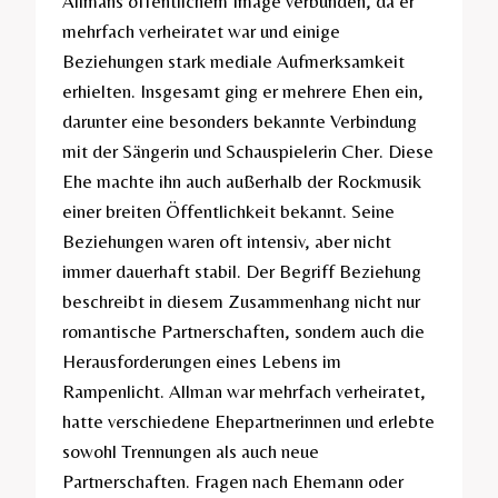
Allmans öffentlichem Image verbunden, da er
mehrfach verheiratet war und einige
Beziehungen stark mediale Aufmerksamkeit
erhielten. Insgesamt ging er mehrere Ehen ein,
darunter eine besonders bekannte Verbindung
mit der Sängerin und Schauspielerin Cher. Diese
Ehe machte ihn auch außerhalb der Rockmusik
einer breiten Öffentlichkeit bekannt. Seine
Beziehungen waren oft intensiv, aber nicht
immer dauerhaft stabil. Der Begriff Beziehung
beschreibt in diesem Zusammenhang nicht nur
romantische Partnerschaften, sondern auch die
Herausforderungen eines Lebens im
Rampenlicht. Allman war mehrfach verheiratet,
hatte verschiedene Ehepartnerinnen und erlebte
sowohl Trennungen als auch neue
Partnerschaften. Fragen nach Ehemann oder