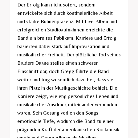
Der Erfolg kam nicht sofort, sondern
entwickelte sich durch kontinuierliche Arbeit
und starke Bühnenpräsenz. Mit Live-Alben und
erfolgreichen Studioaufnahmen erreichte die
Band ein breites Publikum. Karriere und Erfolg
basierten dabei stark auf Improvisation und
musikalischer Freiheit. Der plötzliche Tod seines
Bruders Duane stellte einen schweren
Einschnitt dar, doch Gregg führte die Band
weiter und trug wesentlich dazu bei, dass sie
ihren Platz in der Musikgeschichte behielt. Die
Karriere zeigt, wie eng persönliches Leben und
musikalischer Ausdruck miteinander verbunden
waren. Sein Gesang verlieh den Songs
emotionale Tiefe, wodurch die Band zu einer
prägenden Kraft der amerikanischen Rockmusik
wurde und Gregg Allman als Musiker