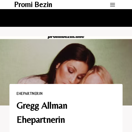
Promi Bezin
Skip
to
content
EHEPARTNERIN
Gregg Allman
Ehepartnerin