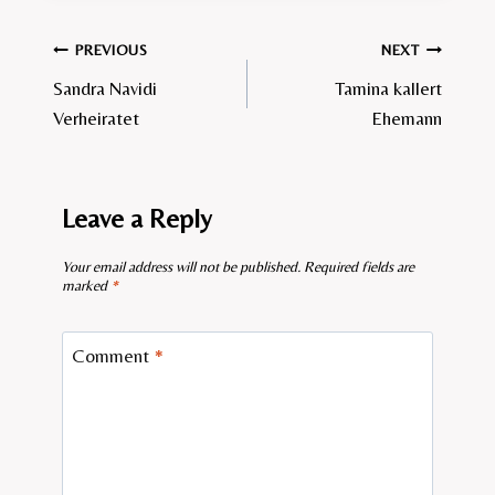
Post
PREVIOUS
NEXT
Sandra Navidi
Tamina kallert
navigation
Verheiratet
Ehemann
Leave a Reply
Your email address will not be published.
Required fields are
marked
*
Comment
*