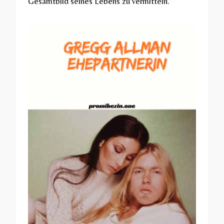
Gesamtbild seines Lebens zu vermitteln.