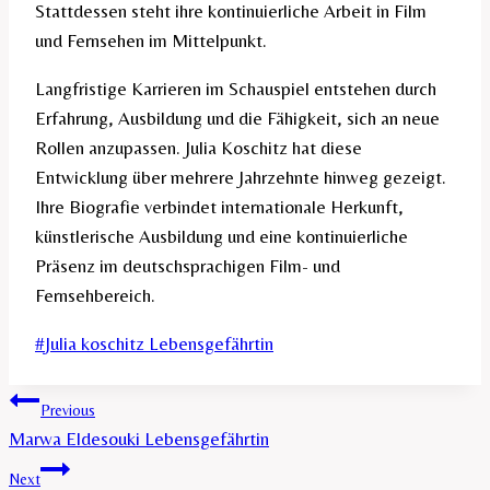
Stattdessen steht ihre kontinuierliche Arbeit in Film
und Fernsehen im Mittelpunkt.
Langfristige Karrieren im Schauspiel entstehen durch
Erfahrung, Ausbildung und die Fähigkeit, sich an neue
Rollen anzupassen. Julia Koschitz hat diese
Entwicklung über mehrere Jahrzehnte hinweg gezeigt.
Ihre Biografie verbindet internationale Herkunft,
künstlerische Ausbildung und eine kontinuierliche
Präsenz im deutschsprachigen Film- und
Fernsehbereich.
Post
#
Julia koschitz Lebensgefährtin
Tags:
Post
Previous
Marwa Eldesouki Lebensgefährtin
navigation
Next