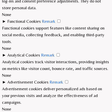
log-ins and consent preference adjustments. They do not
store personal data.
None
►
Functional Cookies
Remark
Functional cookies support features like content sharing on
social media, collecting feedback, and enabling third-party
tools.
None
►
Analytical Cookies
Remark
Analytical cookies track visitor interactions, providing insights
on metrics like visitor count, bounce rate, and traffic sources.
None
►
Advertisement Cookies
Remark
Advertisement cookies deliver personalized ads based on
your previous visits and analyze the effectiveness of ad
campaigns.
None