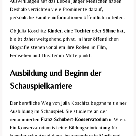
Auswirkungen auf das Leben junger Menschen haben.
Deshalb verzichten viele Prominente darauf,
persönliche Familieninformationen öffentlich zu teilen.
Ob Julia Koschitz
Kinder
, eine
Tochter
oder
Söhne
hat,
bleibt daher weitgehend privat. In ihrer öffentlichen
Biografie stehen vor allem ihre Rollen im Film,
Fernsehen und Theater im Mittelpunkt.
Ausbildung und Beginn der
Schauspielkarriere
Der berufliche Weg von Julia Koschitz begann mit einer
Ausbildung im Schauspiel. Sie studierte an der
renommierten
Franz-Schubert-Konservatorium
in Wien.
Ein Konservatorium ist eine Bildungseinrichtung für
künstlerische Ausbildung, insbesondere in Musik und