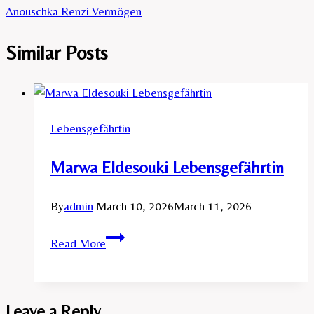
Anouschka Renzi Vermögen
Similar Posts
Lebensgefährtin
Marwa Eldesouki Lebensgefährtin
By
admin
March 10, 2026
March 11, 2026
Marwa
Read More
Eldesouki
Lebensgefährtin
Leave a Reply