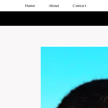
Skip
Home
About
Contact
to
content