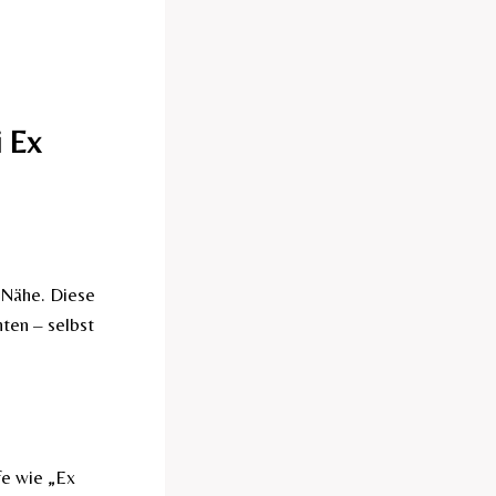
i Ex
 Nähe. Diese
ten – selbst
fe wie „Ex