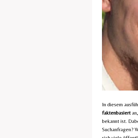
In diesem ausfüh
faktenbasiert
an,
bekannt ist. Dab
Suchanfragen? W
sich viele öffen