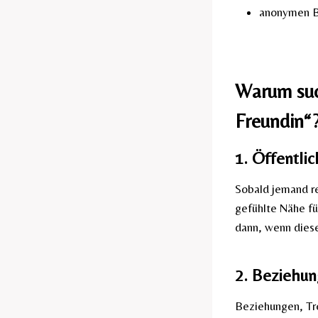
anonymen B
Warum suc
Freundin“
1. Öffentli
Sobald jemand re
gefühlte Nähe fü
dann, wenn diese
2. Beziehu
Beziehungen, Tr