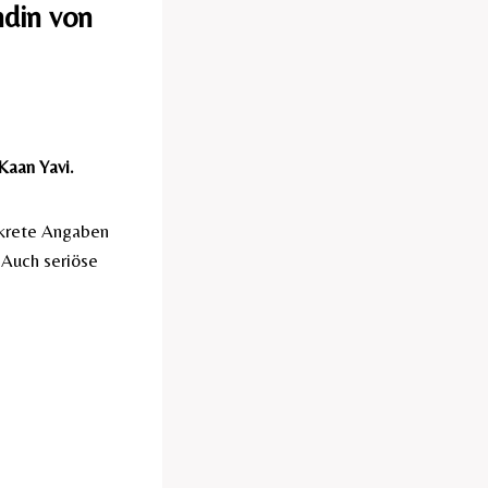
ndin von
Kaan Yavi.
nkrete Angaben
 Auch seriöse