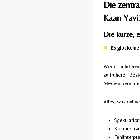
Die zentra
Kaan Yavi
Die kurze, 
Es gibt keine
Weder in Intervi
zu früheren Bez
Medien berichten
Alles, was onlin
Spekulatio
Kommentare
Fehlinterpr