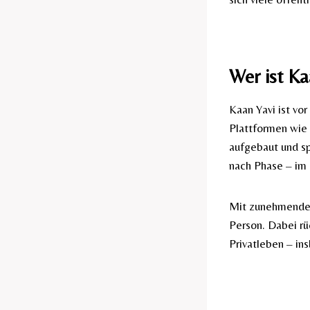
Wer ist Ka
Kaan Yavi ist vo
Plattformen wie
aufgebaut und sp
nach Phase – im 
Mit zunehmender
Person. Dabei rü
Privatleben – i