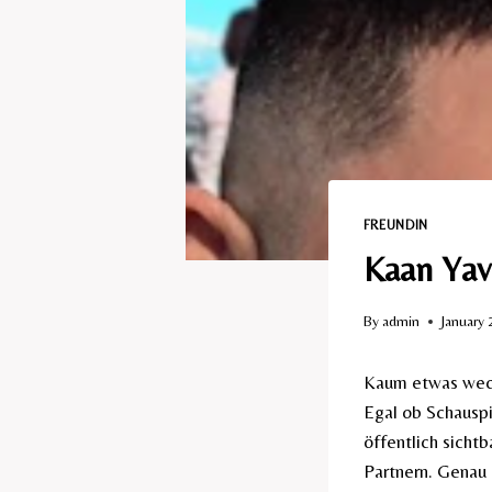
FREUNDIN
Kaan Yav
By
admin
January 
Kaum etwas weckt
Egal ob Schauspi
öffentlich sicht
Partnern. Genau 