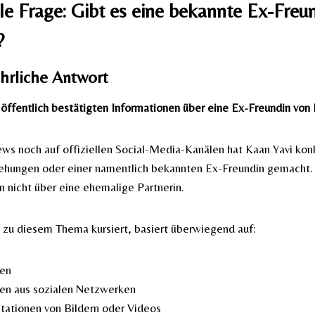
le Frage: Gibt es eine bekannte Ex-Freu
?
ehrliche Antwort
 öffentlich bestätigten Informationen über eine Ex-Freundin von 
ews noch auf offiziellen Social-Media-Kanälen hat Kaan Yavi ko
iehungen oder einer namentlich bekannten Ex-Freundin gemacht.
 nicht über eine ehemalige Partnerin.
e zu diesem Thema kursiert, basiert überwiegend auf:
nen
n aus sozialen Netzwerken
etationen von Bildern oder Videos