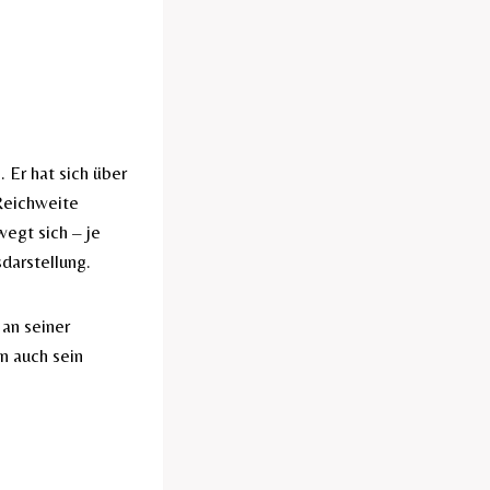
 Er hat sich über
Reichweite
wegt sich – je
darstellung.
an seiner
n auch sein