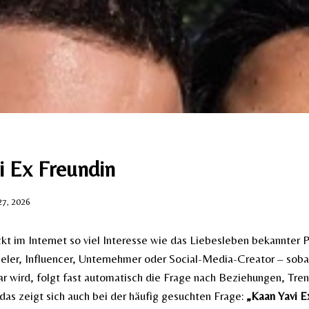
i Ex Freundin
27, 2026
 im Internet so viel Interesse wie das Liebesleben bekannter P
eler, Influencer, Unternehmer oder Social-Media-Creator – sob
bar wird, folgt fast automatisch die Frage nach Beziehungen, Tr
das zeigt sich auch bei der häufig gesuchten Frage:
„Kaan Yavi E