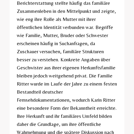
Berichterstattung stellte häufig das familiäre
Zusammenleben in den Mittelpunkt und zeigte,
wie eng ihre Rolle als Mutter mit ihrer
öffentlichen Identität verbunden war. Begriffe
wie Familie, Mutter, Bruder oder Schwester
erscheinen häufig in Suchanfragen, da
Zuschauer versuchen, familiäre Strukturen
besser zu verstehen. Konkrete Angaben über
Geschwister aus ihrer eigenen Herkunftsfamilie
bleiben jedoch weitgehend privat. Die Familie
Ritter wurde im Laufe der Jahre zu einem festen
Bestandteil deutscher
Fernsehdokumentationen, wodurch Karin Ritter
eine besondere Form der Bekanntheit erreichte.
Ihre Herkunft und ihr familiäres Umfeld bilden
daher die Grundlage, um ihre öffentliche
Wahrnehmung und die spätere Diskussion nach