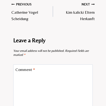
Post
PREVIOUS
NEXT
Catherine Vogel
Kim kalicki Eltern
navigation
Scheidung
Herkunft
Leave a Reply
Your email address will not be published.
Required fields are
marked
*
Comment
*