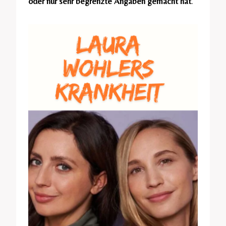
oder nur sehr begrenzte Angaben gemacht hat
.