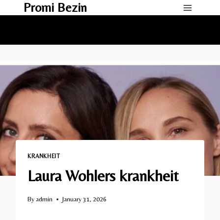
Promi Bezin
Skip
to
content
KRANKHEIT​
Laura Wohlers krankheit​
By
admin
January 31, 2026