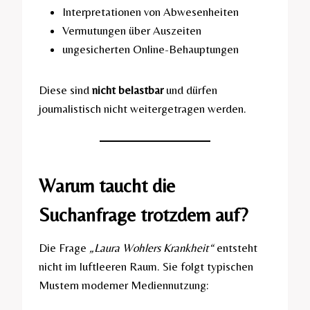
Interpretationen von Abwesenheiten
Vermutungen über Auszeiten
ungesicherten Online-Behauptungen
Diese sind
nicht belastbar
und dürfen
journalistisch nicht weitergetragen werden.
Warum taucht die
Suchanfrage trotzdem auf?
Die Frage
„Laura Wohlers Krankheit“
entsteht
nicht im luftleeren Raum. Sie folgt typischen
Mustern moderner Mediennutzung: