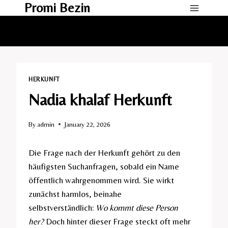
Promi Bezin
Skip
to
content
HERKUNFT​
Nadia khalaf Herkunft​
By
admin
January 22, 2026
Die Frage nach der Herkunft gehört zu den
häufigsten Suchanfragen, sobald ein Name
öffentlich wahrgenommen wird. Sie wirkt
zunächst harmlos, beinahe
selbstverständlich:
Wo kommt diese Person
her?
Doch hinter dieser Frage steckt oft mehr