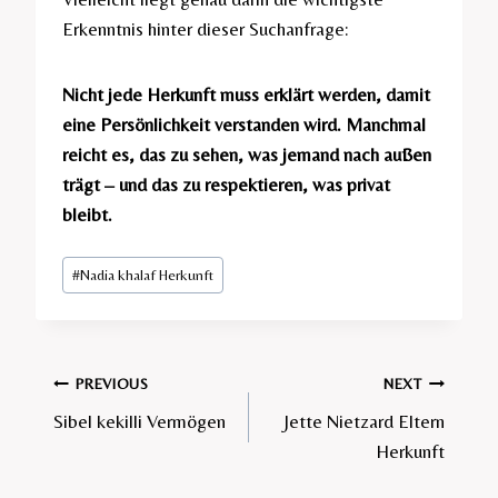
Erkenntnis hinter dieser Suchanfrage:
Nicht jede Herkunft muss erklärt werden, damit
eine Persönlichkeit verstanden wird. Manchmal
reicht es, das zu sehen, was jemand nach außen
trägt – und das zu respektieren, was privat
bleibt.
Post
#
Nadia khalaf Herkunft​
Tags:
Post
PREVIOUS
NEXT
Sibel kekilli Vermögen​
Jette Nietzard Eltern
navigation
Herkunft​