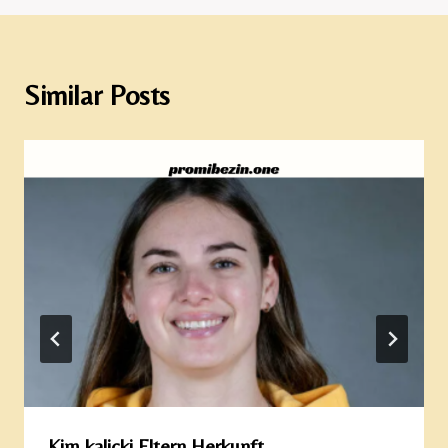
Similar Posts
Kim kalicki Eltern Herkunft