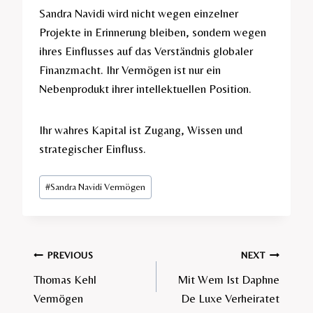
Sandra Navidi wird nicht wegen einzelner
Projekte in Erinnerung bleiben, sondern wegen
ihres Einflusses auf das Verständnis globaler
Finanzmacht. Ihr Vermögen ist nur ein
Nebenprodukt ihrer intellektuellen Position.
Ihr wahres Kapital ist Zugang, Wissen und
strategischer Einfluss.
Post
#
Sandra Navidi Vermögen
Tags:
Post
PREVIOUS
NEXT
Thomas Kehl
Mit Wem Ist Daphne
navigation
Vermögen
De Luxe Verheiratet