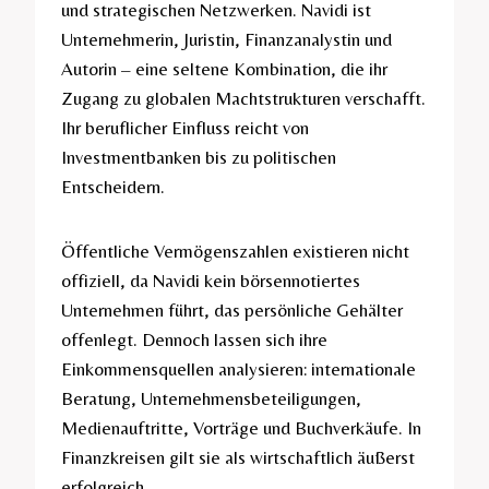
und strategischen Netzwerken. Navidi ist
Unternehmerin, Juristin, Finanzanalystin und
Autorin – eine seltene Kombination, die ihr
Zugang zu globalen Machtstrukturen verschafft.
Ihr beruflicher Einfluss reicht von
Investmentbanken bis zu politischen
Entscheidern.
Öffentliche Vermögenszahlen existieren nicht
offiziell, da Navidi kein börsennotiertes
Unternehmen führt, das persönliche Gehälter
offenlegt. Dennoch lassen sich ihre
Einkommensquellen analysieren: internationale
Beratung, Unternehmensbeteiligungen,
Medienauftritte, Vorträge und Buchverkäufe. In
Finanzkreisen gilt sie als wirtschaftlich äußerst
erfolgreich.