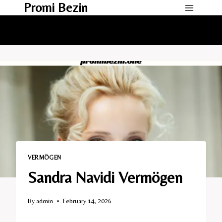
Promi Bezin
Skip
to
content
VERMÖGEN
Sandra Navidi Vermögen
By
admin
February 14, 2026