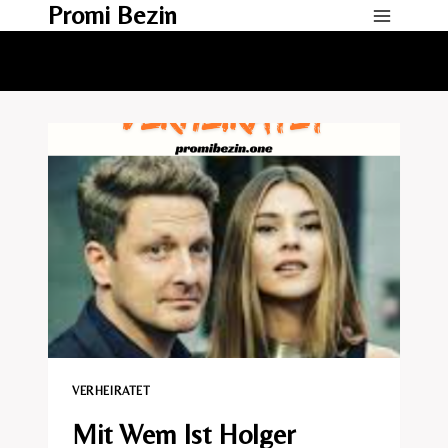
Promi Bezin
Skip
to
content
VERHEIRATET​
Mit Wem Ist Holger