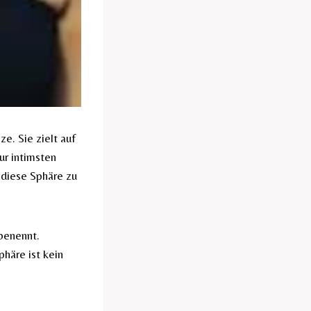
e. Sie zielt auf
ur intimsten
 diese Sphäre zu
 benennt.
phäre ist kein