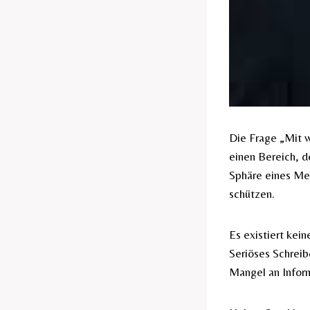
Die Frage „Mit w
einen Bereich, de
Sphäre eines Men
schützen.
Es existiert kei
Seriöses Schreib
Mangel an Inform