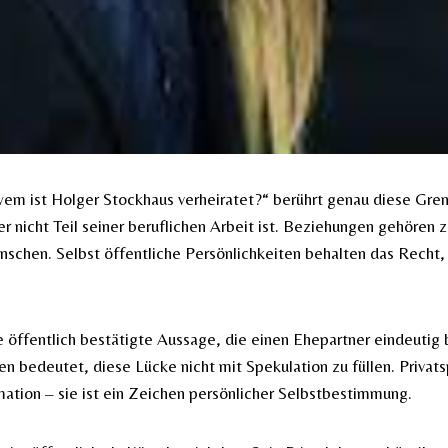
em ist Holger Stockhaus verheiratet?“ berührt genau diese Grenz
r nicht Teil seiner beruflichen Arbeit ist. Beziehungen gehören z
schen. Selbst öffentliche Persönlichkeiten behalten das Recht,
ne öffentlich bestätigte Aussage, die einen Ehepartner eindeutig
en bedeutet, diese Lücke nicht mit Spekulation zu füllen. Privats
ation – sie ist ein Zeichen persönlicher Selbstbestimmung.