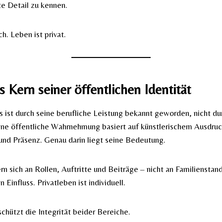
te Detail zu kennen.
ch. Leben ist privat.
ls Kern seiner öffentlichen Identität
 ist durch seine berufliche Leistung bekannt geworden, nicht du
ine öffentliche Wahrnehmung basiert auf künstlerischem Ausdruc
 und Präsenz. Genau darin liegt seine Bedeutung.
n sich an Rollen, Auftritte und Beiträge – nicht an Familienstand
n Einfluss. Privatleben ist individuell.
chützt die Integrität beider Bereiche.