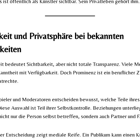
ist öffentlich als Künstler sichtbar. Sein Privatleben gehört ihm.
keit und Privatsphäre bei bekannten
keiten
it bedeutet Sichtbarkeit, aber nicht totale Transparenz. Viele 
nntheit mit Verfügbarkeit. Doch Prominenz ist ein beruflicher Z
atrechte.
pieler und Moderatoren entscheiden bewusst, welche Teile ihre
 Diese Auswahl ist Teil ihrer Selbstkontrolle. Beziehungen unter
nicht nur die Person selbst betreffen, sondern auch Partner und F
er Entscheidung zeigt mediale Reife. Ein Publikum kann einen K