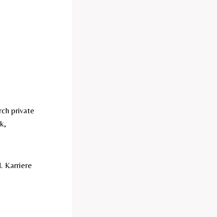
rch private
k,
. Karriere