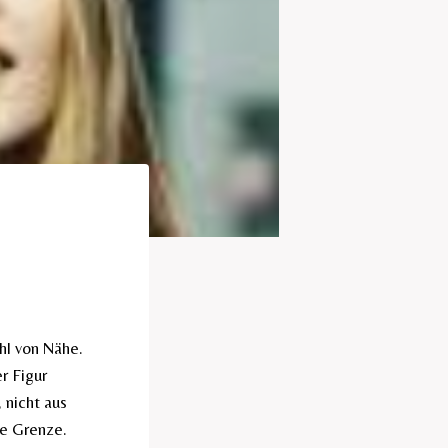
hl von Nähe.
r Figur
 nicht aus
ne Grenze.