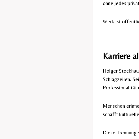
ohne jedes priva
Werk ist öffentli
Karriere a
Holger Stockhaus
Schlagzeilen. Se
Professionalität
Menschen erinner
schafft kulturelle
Diese Trennung s