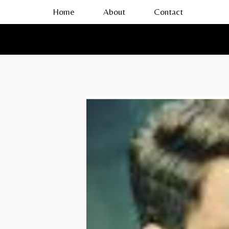
Skip
Home
About
Contact
to
content