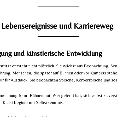
, Lebensereignisse und Karriereweg
gung und künstlerische Entwicklung
entität entsteht nicht plötzlich. Sie wächst aus Beobachtung, Sens
ahrung. Menschen, die später auf Bühnen oder vor Kameras stehe
pür für Ausdruck. Sie beobachten Sprache, Körpersprache und so
nehmung formt Bühnenmut. Wer gelernt hat, sich selbst zu verst
n. Kunst beginnt mit Selbstkenntnis.