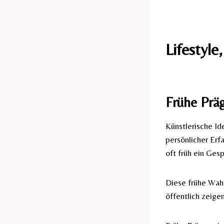
Lifestyle
Frühe Prä
Künstlerische Id
persönlicher Erf
oft früh ein Ges
Diese frühe Wahr
öffentlich zeige