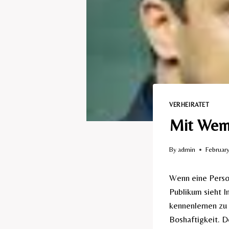
VERHEIRATET​
Mit Wem 
By
admin
Februar
Wenn eine Person
Publikum sieht In
kennenlernen zu 
Boshaftigkeit. D