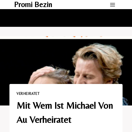
Promi Bezin
Skip
to
content
VERHEIRATET​
Mit Wem Ist Michael Von
Au Verheiratet​