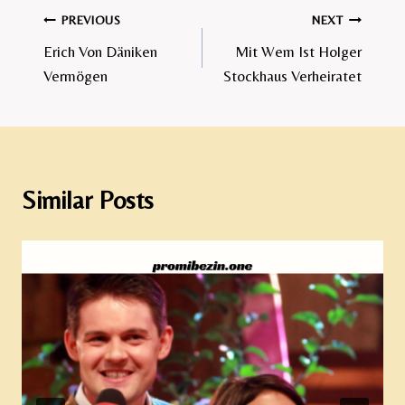
Post
PREVIOUS
NEXT
Erich Von Däniken
Mit Wem Ist Holger
navigation
Vermögen
Stockhaus Verheiratet​
Similar Posts