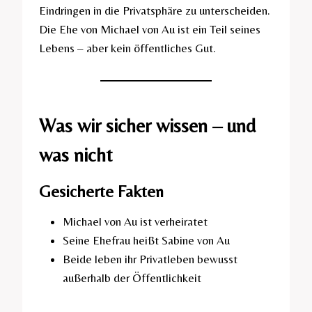
Eindringen in die Privatsphäre zu unterscheiden.
Die Ehe von Michael von Au ist ein Teil seines
Lebens – aber kein öffentliches Gut.
Was wir sicher wissen – und
was nicht
Gesicherte Fakten
Michael von Au ist verheiratet
Seine Ehefrau heißt Sabine von Au
Beide leben ihr Privatleben bewusst
außerhalb der Öffentlichkeit