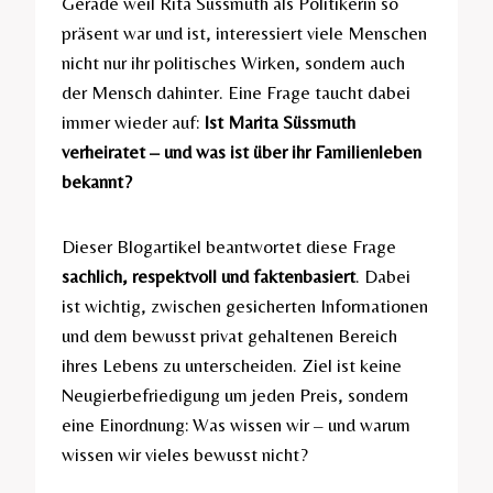
Gerade weil Rita Süssmuth als Politikerin so
präsent war und ist, interessiert viele Menschen
nicht nur ihr politisches Wirken, sondern auch
der Mensch dahinter. Eine Frage taucht dabei
immer wieder auf:
Ist Marita Süssmuth
verheiratet – und was ist über ihr Familienleben
bekannt?
Dieser Blogartikel beantwortet diese Frage
sachlich, respektvoll und faktenbasiert
. Dabei
ist wichtig, zwischen gesicherten Informationen
und dem bewusst privat gehaltenen Bereich
ihres Lebens zu unterscheiden. Ziel ist keine
Neugierbefriedigung um jeden Preis, sondern
eine Einordnung: Was wissen wir – und warum
wissen wir vieles bewusst nicht?