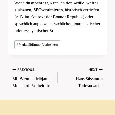
Wenn du möchtest, kann ich den Artikel weiter
ausbauen
,
SEO-optimieren
, historisch vertiefen
(z. B. im Kontext der Bonner Republik) oder
sprachlich anpassen – sachlicher, journalistischer
oder essayistischer Stil.
Post
#
Marita Süßmuth Verheiratet
Tags:
Post
PREVIOUS
NEXT
Mit Wem Ist Mirjam
Hans Süssmuth
navigation
Meinhardt Verheiratet​
Todesursache