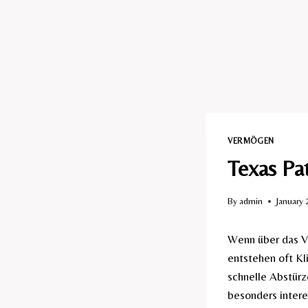
VERMÖGEN
Texas Pa
By
admin
January 
Wenn über das V
entstehen oft Kl
schnelle Abstürz
besonders interes