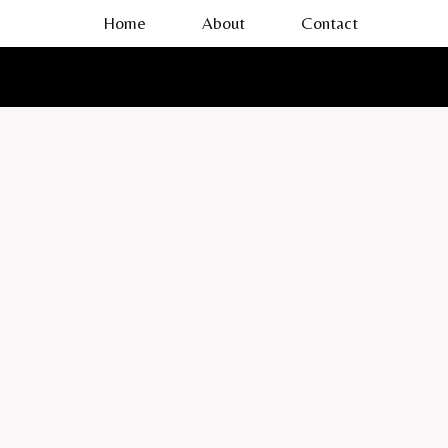
Skip
Home
About
Contact
to
content