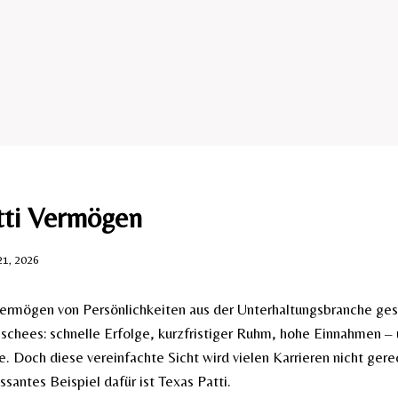
tti Vermögen
21, 2026
ermögen von Persönlichkeiten aus der Unterhaltungsbranche ges
ischees: schnelle Erfolge, kurzfristiger Ruhm, hohe Einnahmen –
e. Doch diese vereinfachte Sicht wird vielen Karrieren nicht gere
santes Beispiel dafür ist Texas Patti.