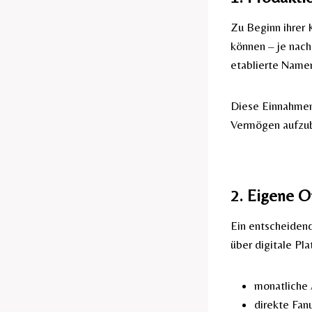
Zu Beginn ihrer 
können – je nach
etablierte Namen
Diese Einnahmen
Vermögen aufzu
2. Eigene 
Ein entscheidend
über digitale Pl
monatliche
direkte Fan