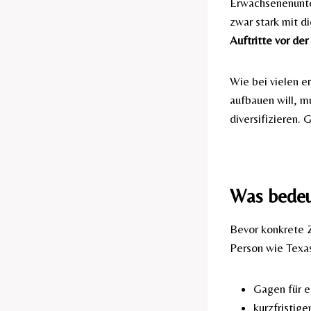
Erwachsenenunter
zwar stark mit d
Auftritte vor de
Wie bei vielen e
aufbauen will, 
diversifizieren. 
Was bedeu
Bevor konkrete Z
Person wie Texas
Gagen für e
kurzfristig