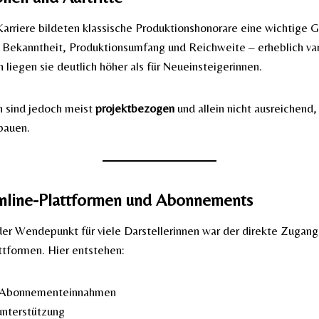
Karriere bildeten klassische Produktionshonorare eine wichtige 
 Bekanntheit, Produktionsumfang und Reichweite – erheblich vari
 liegen sie deutlich höher als für Neueinsteigerinnen.
 sind jedoch meist
projektbezogen
und allein nicht ausreichend,
bauen.
Online-Plattformen und Abonnements
er Wendepunkt für viele Darstellerinnen war der direkte Zugan
attformen. Hier entstehen:
 Abonnementeinnahmen
unterstützung