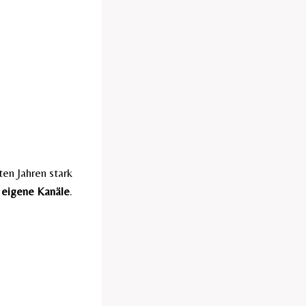
en Jahren stark
 eigene Kanäle
.