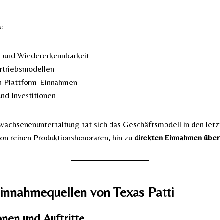
:
 und Wiedererkennbarkeit
ertriebsmodellen
en Plattform-Einnahmen
nd Investitionen
wachsenenunterhaltung hat sich das Geschäftsmodell in den letzt
on reinen Produktionshonoraren, hin zu
direkten Einnahmen über
Einnahmequellen von Texas Patti
onen und Auftritte