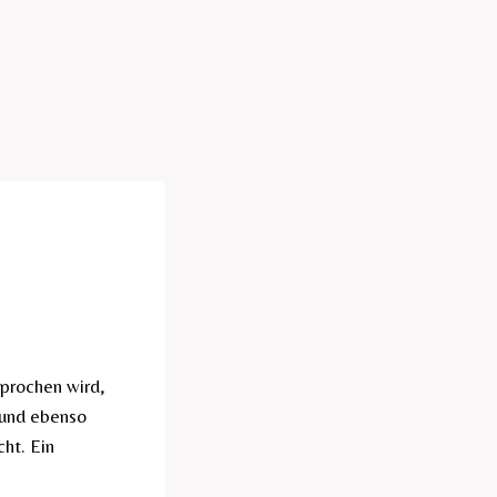
prochen wird,
 und ebenso
cht. Ein