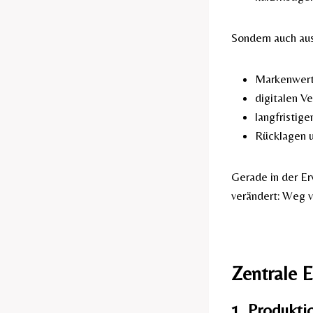
Sondern auch aus
Markenwert
digitalen V
langfristig
Rücklagen u
Gerade in der Er
verändert: Weg v
Zentrale 
1. Produkti