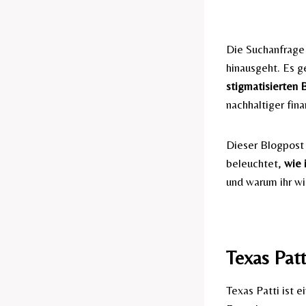
Die Suchanfrag
hinausgeht. Es g
stigmatisierten 
nachhaltiger fin
Dieser Blogpost
beleuchtet,
wie 
und warum ihr wir
Texas Patt
Texas Patti ist e