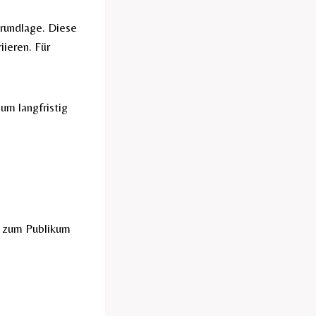
Grundlage. Diese
ieren. Für
 um langfristig
g zum Publikum