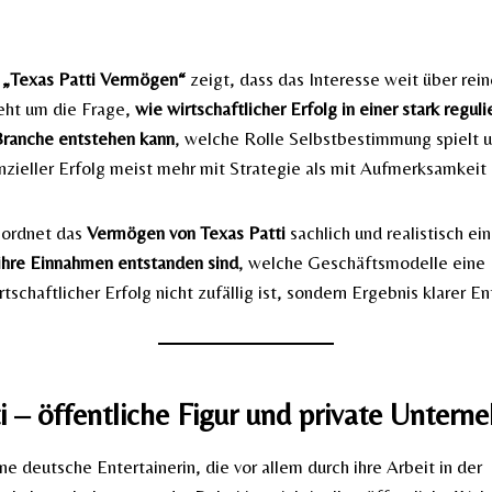
e
„Texas Patti Vermögen“
zeigt, dass das Interesse weit über rei
eht um die Frage,
wie wirtschaftlicher Erfolg in einer stark reguli
Branche entstehen kann
, welche Rolle Selbstbestimmung spielt
anzieller Erfolg meist mehr mit Strategie als mit Aufmerksamkeit 
 ordnet das
Vermögen von Texas Patti
sachlich und realistisch ein
ihre Einnahmen entstanden sind
, welche Geschäftsmodelle eine 
tschaftlicher Erfolg nicht zufällig ist, sondern Ergebnis klarer E
i – öffentliche Figur und private Untern
ine deutsche Entertainerin, die vor allem durch ihre Arbeit in der