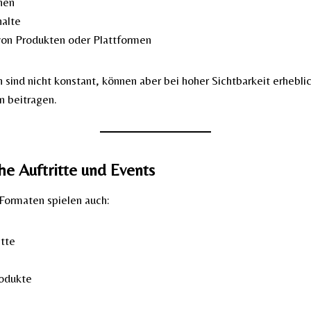
nen
halte
on Produkten oder Plattformen
sind nicht konstant, können aber bei hoher Sichtbarkeit erhebli
 beitragen.
he Auftritte und Events
Formaten spielen auch:
tte
rodukte