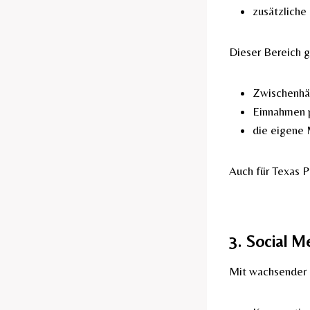
zusätzliche 
Dieser Bereich gi
Zwischenhä
Einnahmen 
die eigene M
Auch für Texas P
3. Social 
Mit wachsender 