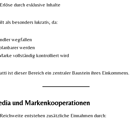
Erlöse durch exklusive Inhalte
lt als besonders lukrativ, da:
ndler wegfallen
planbarer werden
arke vollständig kontrolliert wird
atti ist dieser Bereich ein zentraler Baustein ihres Einkommens.
Media und Markenkooperationen
Reichweite entstehen zusätzliche Einnahmen durch: