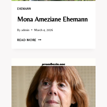
EHEMANN​
Mona Ameziane Ehemann
By
admin
March 4, 2026
MONA
READ MORE
AMEZIANE
EHEMANN