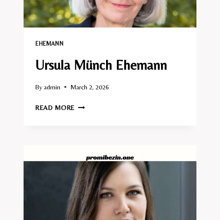
EHEMANN​
Ursula Münch Ehemann
By
admin
March 2, 2026
URSULA
READ MORE
MÜNCH
EHEMANN