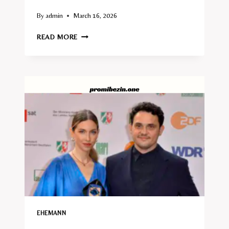
By
admin
March 16, 2026
FRAUKE
READ MORE
ROSTALSKI
EHEMANN
EHEMANN​