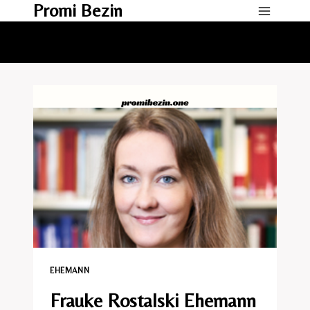
Promi Bezin
Skip
to
content
EHEMANN​
Frauke Rostalski Ehemann