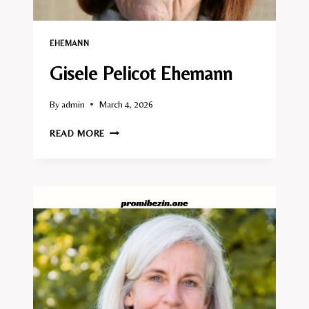
EHEMANN​
Gisele Pelicot Ehemann
By
admin
March 4, 2026
GISELE
READ MORE
PELICOT
EHEMANN