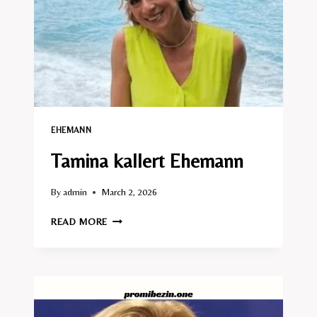
EHEMANN​
Tamina kallert Ehemann
By
admin
March 2, 2026
TAMINA
READ MORE
KALLERT
EHEMANN