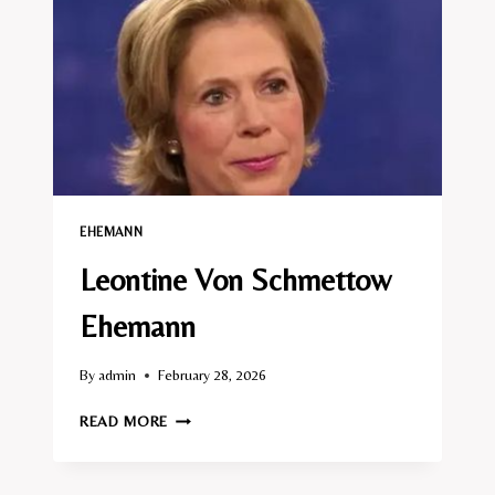
EHEMANN​
Leontine Von Schmettow
Ehemann
By
admin
February 28, 2026
LEONTINE
READ MORE
VON
SCHMETTOW
EHEMANN