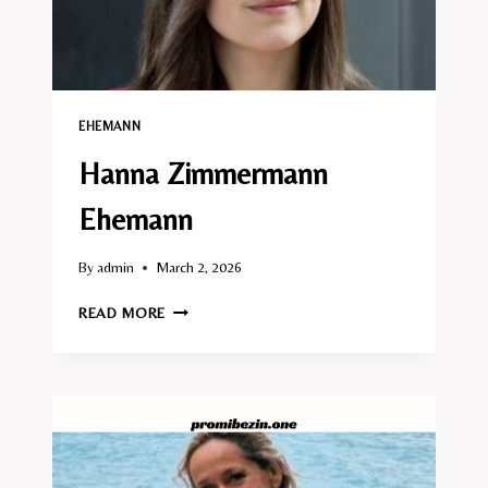
EHEMANN​
Hanna Zimmermann
Ehemann
By
admin
March 2, 2026
HANNA
READ MORE
ZIMMERMANN
EHEMANN