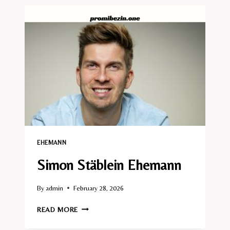
EHEMANN​
Simon Stäblein Ehemann
By
admin
February 28, 2026
SIMON
READ MORE
STÄBLEIN
EHEMANN