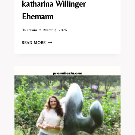
katharina Willinger
Ehemann
By
admin
March 4, 2026
KATHARINA
READ MORE
WILLINGER
EHEMANN