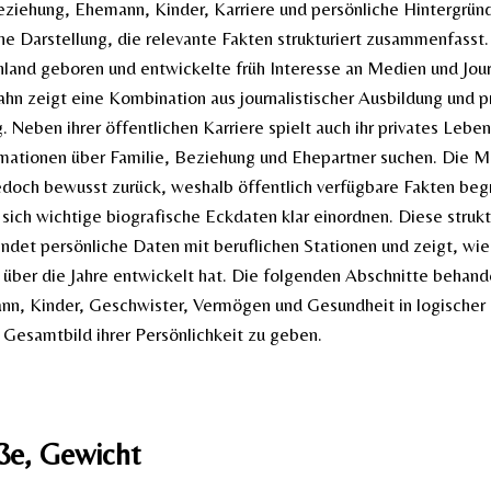
Beziehung, Ehemann, Kinder, Karriere und persönliche Hintergründe
che Darstellung, die relevante Fakten strukturiert zusammenfasst.
land geboren und entwickelte früh Interesse an Medien und Jour
ahn zeigt eine Kombination aus journalistischer Ausbildung und p
 Neben ihrer öffentlichen Karriere spielt auch ihr privates Leben
rmationen über Familie, Beziehung und Ehepartner suchen. Die M
jedoch bewusst zurück, weshalb öffentlich verfügbare Fakten beg
sich wichtige biografische Eckdaten klar einordnen. Diese strukt
indet persönliche Daten mit beruflichen Stationen und zeigt, wie 
d über die Jahre entwickelt hat. Die folgenden Abschnitte behand
nn, Kinder, Geschwister, Vermögen und Gesundheit in logischer
s Gesamtbild ihrer Persönlichkeit zu geben.
ße, Gewicht