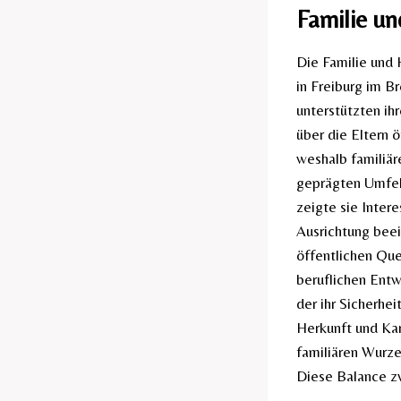
Familie u
Die Familie und 
in Freiburg im B
unterstützten ih
über die Eltern 
weshalb familiär
geprägten Umfeld
zeigte sie Inter
Ausrichtung beei
öffentlichen Que
beruflichen Entwi
der ihr Sicherhe
Herkunft und Karr
familiären Wurze
Diese Balance zw