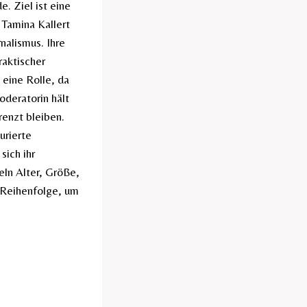
. Ziel ist eine
 Tamina Kallert
nalismus. Ihre
raktischer
 eine Rolle, da
oderatorin hält
renzt bleiben.
urierte
sich ihr
eln Alter, Größe,
 Reihenfolge, um