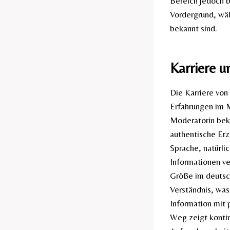
Bereich jedoch b
Vordergrund, wä
bekannt sind.
Karriere u
Die Karriere von
Erfahrungen im M
Moderatorin beka
authentische Erzä
Sprache, natürli
Informationen ver
Größe im deutsc
Verständnis, was
Information mit 
Weg zeigt kontin