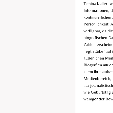
Tamina Kallert w
Informationen, d
kontinuierlichen
Persönlichkeit. 
verfügbar, da di
biografischen Da
Zahlen erscheinen
liegt stärker auf
äußerlichen Mer
Biografien nur er
allem ihre authe
Medienbereich, d
aus journalistis
wie Geburtstag u
weniger der Bewe