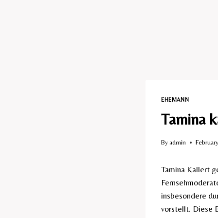
EHEMANN​
Tamina k
By
admin
Februar
Tamina Kallert g
Fernsehmoderator
insbesondere dur
vorstellt. Diese 