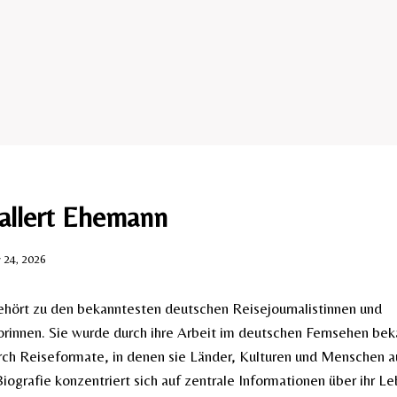
allert Ehemann
y 24, 2026
ehört zu den bekanntesten deutschen Reisejournalistinnen und
innen. Sie wurde durch ihre Arbeit im deutschen Fernsehen bek
ch Reiseformate, in denen sie Länder, Kulturen und Menschen a
Biografie konzentriert sich auf zentrale Informationen über ihr L