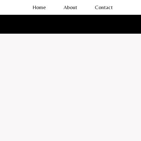
Skip
Home
About
Contact
to
content